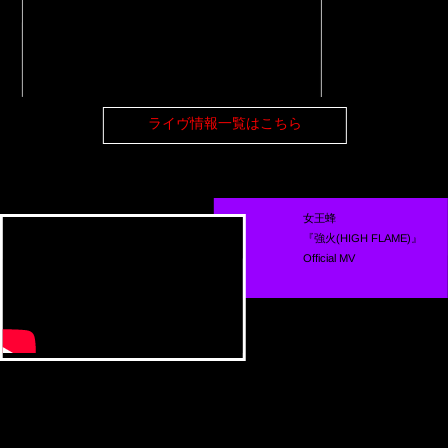
ライヴ情報一覧はこちら
女王蜂
『強火(HIGH FLAME)』
Official MV